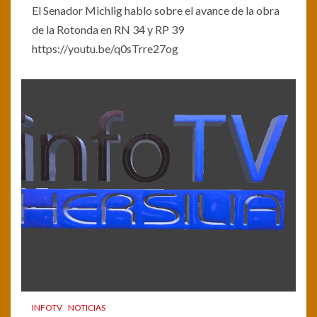
El Senador Michlig hablo sobre el avance de la obra
de la Rotonda en RN 34 y RP 39
https://youtu.be/q0sTrre27og
INFOTV
NOTICIAS