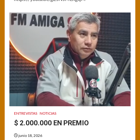
ENTREVISTAS
NOTICIAS
$ 2.000.000 EN PREMIO
junio 18, 2026