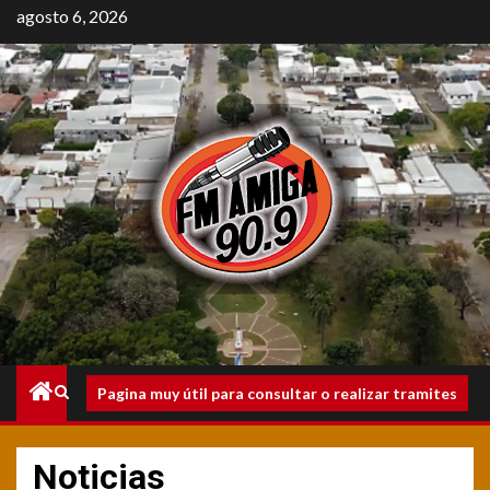
Saltar
agosto 6, 2026
al
contenido
Menú
Pagina muy útil para consultar o realizar tramites
principal
Noticias