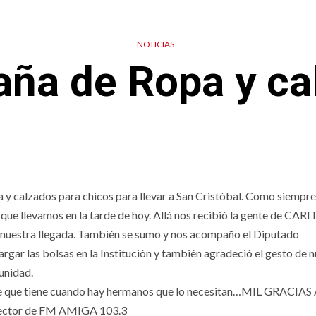
NOTICIAS
ña de Ropa y ca
calzados para chicos para llevar a San Cristòbal. Como siempre
s que llevamos en la tarde de hoy. Allá nos recibió la gente de CAR
uestra llegada. También se sumo y nos acompaño el Diputado
rgar las bolsas en la Institución y también agradeció el gesto de 
unidad.
e que tiene cuando hay hermanos que lo necesitan…MIL GRACIAS
ector de FM AMIGA 103.3