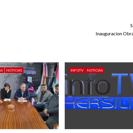
S
Inauguracion Obra
AS
NOTICIAS
INFOTV
NOTICIAS