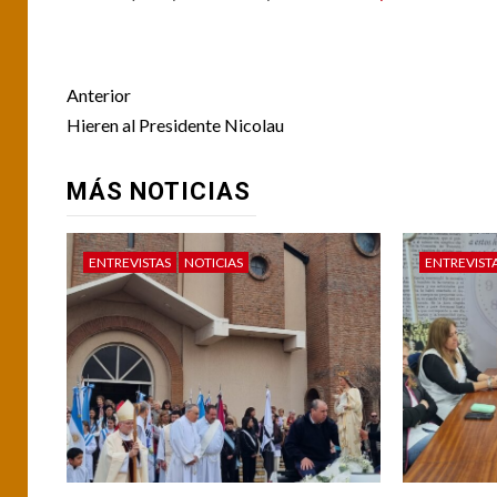
Post
Anterior
navigation
Hieren al Presidente Nicolau
MÁS NOTICIAS
ENTREVISTAS
NOTICIAS
ENTREVIST