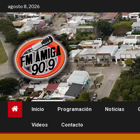
Saltar
agosto 8, 2026
al
contenido
Inicio
Programación
Noticias
Videos
Contacto