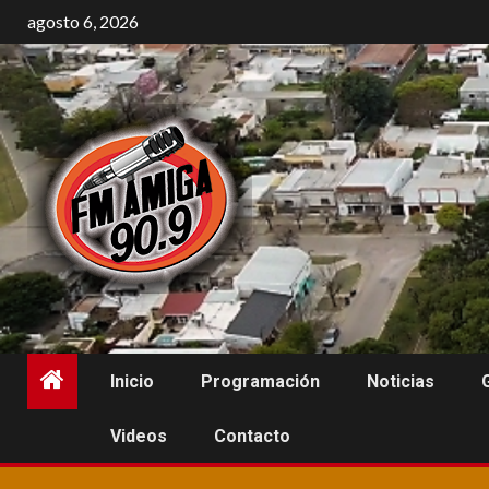
Saltar
agosto 6, 2026
al
contenido
Inicio
Programación
Noticias
Videos
Contacto