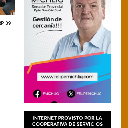
RP 39