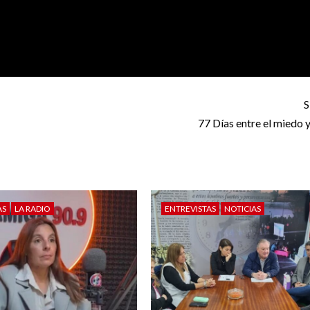
S
77 Días entre el miedo y
AS
LA RADIO
ENTREVISTAS
NOTICIAS