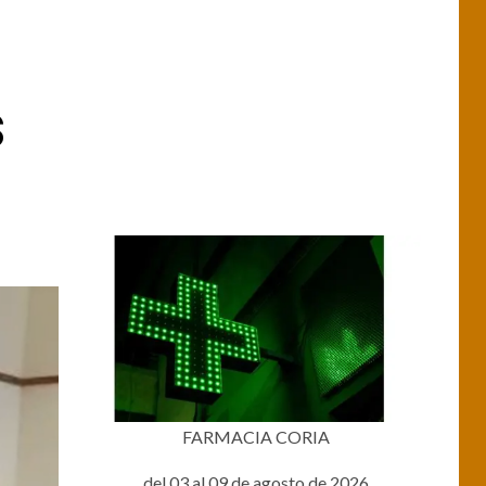
s
FARMACIA CORIA
del 03 al 09 de agosto de 2026