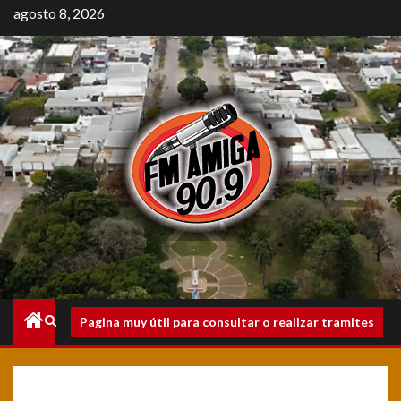
Saltar
agosto 8, 2026
al
contenido
Menú
Pagina muy útil para consultar o realizar tramites
principal