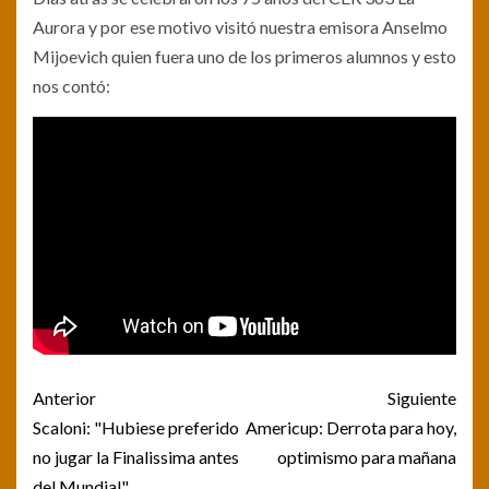
Aurora y por ese motivo visitó nuestra emisora Anselmo
Mijoevich quien fuera uno de los primeros alumnos y esto
nos contó:
Post
Anterior
Siguiente
navigation
Scaloni: "Hubiese preferido
Americup: Derrota para hoy,
no jugar la Finalissima antes
optimismo para mañana
del Mundial"