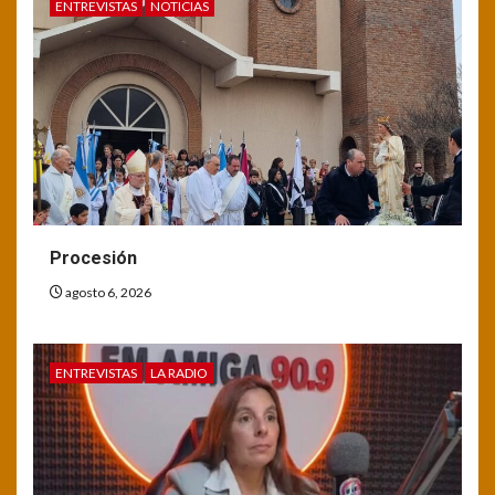
ENTREVISTAS
NOTICIAS
Procesión
agosto 6, 2026
ENTREVISTAS
LA RADIO