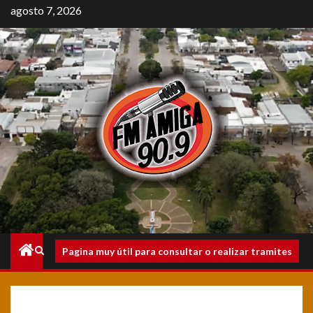
Saltar
agosto 7, 2026
al
contenido
Menú
Pagina muy útil para consultar o realizar tramites
principal