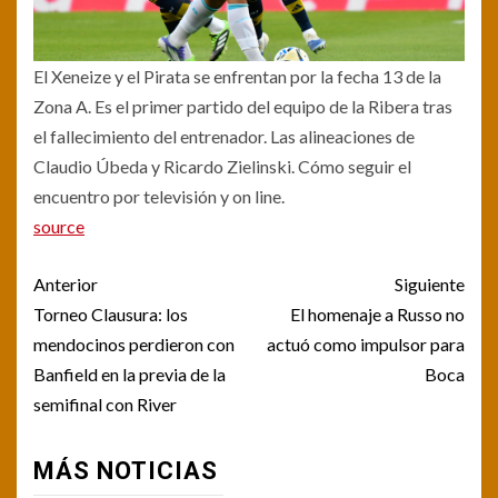
El Xeneize y el Pirata se enfrentan por la fecha 13 de la
Zona A. Es el primer partido del equipo de la Ribera tras
el fallecimiento del entrenador. Las alineaciones de
Claudio Úbeda y Ricardo Zielinski. Cómo seguir el
encuentro por televisión y on line.
source
Post
Anterior
Siguiente
navigation
Torneo Clausura: los
El homenaje a Russo no
mendocinos perdieron con
actuó como impulsor para
Banfield en la previa de la
Boca
semifinal con River
MÁS NOTICIAS