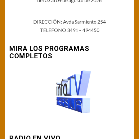
del 03 al 09 de agosto de 2026
DIRECCIÓN: Avda Sarmiento 254
TELEFONO 3491 – 494450
MIRA LOS PROGRAMAS
COMPLETOS
RADIO EN VIVO