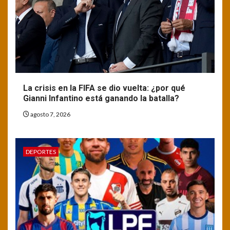
La crisis en la FIFA se dio vuelta: ¿por qué
Gianni Infantino está ganando la batalla?
agosto 7, 2026
DEPORTES