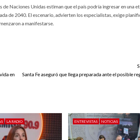
s de Naciones Unidas estiman que el país podría ingresar en una e
a de 2040. El escenario, advierten los especialistas, exige planif
omenzaron a manifestarse.
S
 vida en
Santa Fe aseguró que llega preparada ante el posible re
AS
LA RADIO
ENTREVISTAS
NOTICIAS