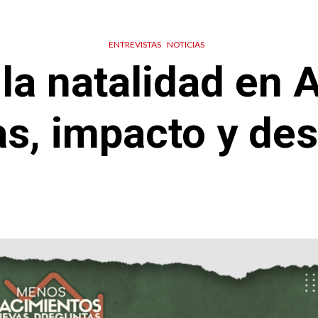
ENTREVISTAS
NOTICIAS
la natalidad en 
s, impacto y de