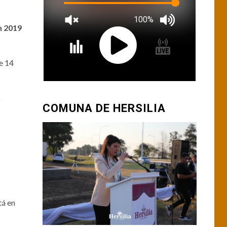
n 2019
e 14
o
COMUNA DE HERSILIA
tá en