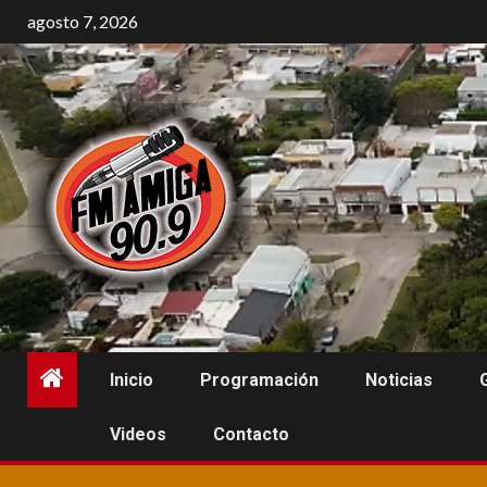
Saltar
agosto 7, 2026
al
contenido
Inicio
Programación
Noticias
Videos
Contacto