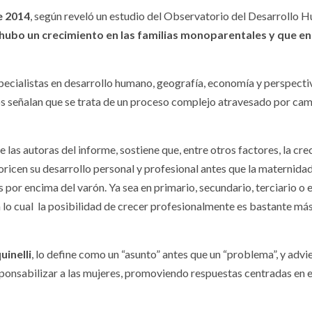
e 2014
, según reveló un estudio del Observatorio del Desarrollo
hubo un crecimiento en las familias monoparentales y que en
pecialistas en desarrollo humano, geografía, economía y perspecti
s señalan que se trata de un proceso complejo atravesado por ca
as autoras del informe, sostiene que, entre otros factores, la cre
oricen su desarrollo personal y profesional antes que la maternidad
 por encima del varón. Ya sea en primario, secundario, terciario o 
n lo cual la posibilidad de crecer profesionalmente es bastante má
uinelli
, lo define como un “asunto” antes que un “problema”, y advi
sponsabilizar a las mujeres, promoviendo respuestas centradas en e