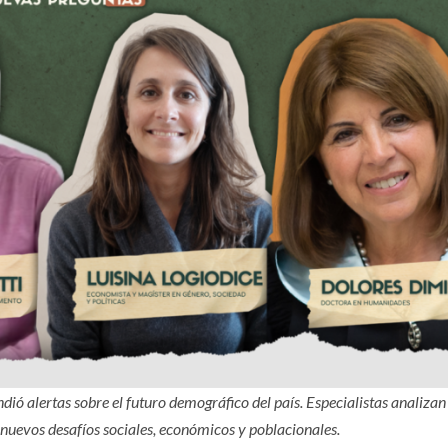
ió alertas sobre el futuro demográfico del país. Especialistas analizan
nuevos desafíos sociales, económicos y poblacionales.