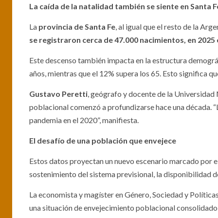
La caída de la natalidad también se siente en Santa F
La
provincia de Santa Fe
, al igual que el resto de la Ar
se registraron cerca de 47.000 nacimientos, en 2025 
Este descenso también impacta en la estructura demográf
años, mientras que el 12% supera los 65. Esto significa q
Gustavo Peretti
, geógrafo y docente de la Universidad 
poblacional comenzó a profundizarse hace una década. “La 
pandemia en el 2020”, manifiesta.
El desafío de una población que envejece
Estos datos proyectan un nuevo escenario marcado por el
sostenimiento del sistema previsional, la disponibilidad d
La economista y magíster en Género, Sociedad y Política
una situación de envejecimiento poblacional consolidado