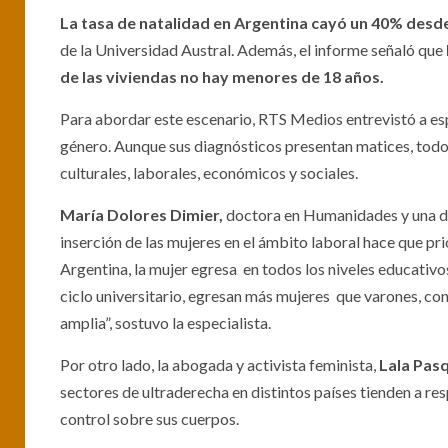
La tasa de natalidad en Argentina cayó un 40% desd
de la Universidad Austral. Además, el informe señaló que
de las viviendas no hay menores de 18 años.
Para abordar este escenario, RTS Medios entrevistó a es
género. Aunque sus diagnósticos presentan matices, todo
culturales, laborales, económicos y sociales.
María Dolores Dimier,
doctora en Humanidades y una de l
inserción de las mujeres en el ámbito laboral hace que pri
Argentina, la mujer egresa en todos los niveles educativos
ciclo universitario, egresan más mujeres que varones, co
amplia”, sostuvo la especialista.
Por otro lado, la abogada y activista feminista,
Lala Pasq
sectores de ultraderecha en distintos países tienden a re
control sobre sus cuerpos.