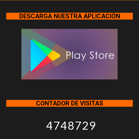
DESCARGA NUESTRA APLICACIÓN
CONTADOR DE VISITAS
4748729