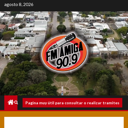
Saltar
agosto 8, 2026
al
contenido
Menú
Pagina muy útil para consultar o realizar tramites
principal