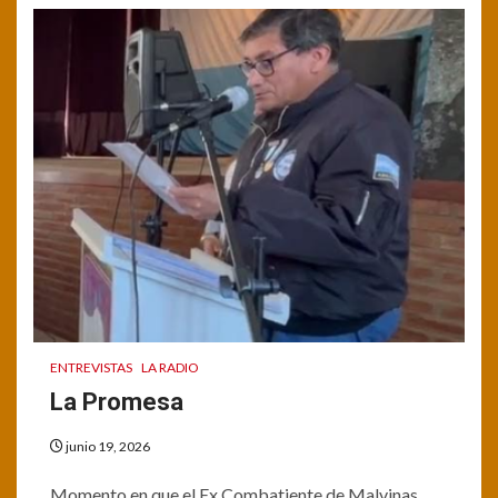
ENTREVISTAS
LA RADIO
La Promesa
junio 19, 2026
Momento en que el Ex Combatiente de Malvinas,