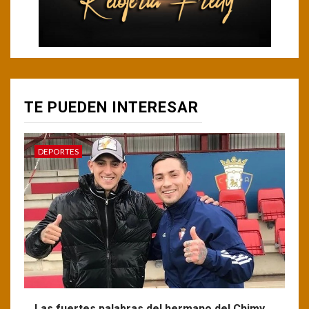
TE PUEDEN INTERESAR
DEPORTES
Las fuertes palabras del hermano del Chimy