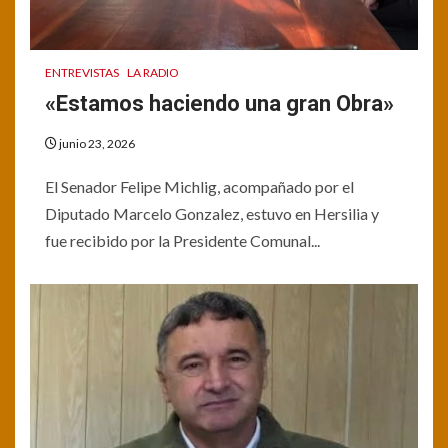
ENTREVISTAS
LA RADIO
«Estamos haciendo una gran Obra»
junio 23, 2026
El Senador Felipe Michlig, acompañado por el
Diputado Marcelo Gonzalez, estuvo en Hersilia y
fue recibido por la Presidente Comunal...