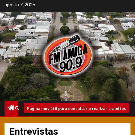
Saltar
agosto 7, 2026
al
contenido
Menú
Pagina muy útil para consultar o realizar tramites
principal
Entrevistas