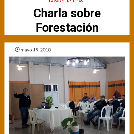
LA RADIO
NOTICIAS
Charla sobre
Forestación
mayo 19, 2018