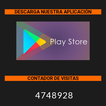
DESCARGA NUESTRA APLICACIÓN
CONTADOR DE VISITAS
4748928