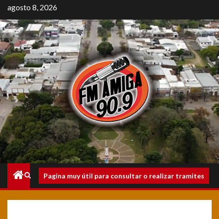
Saltar
agosto 8, 2026
al
contenido
Menú
Pagina muy útil para consultar o realizar tramites
principal