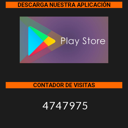
DESCARGA NUESTRA APLICACIÓN
CONTADOR DE VISITAS
4747975