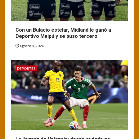
Con un Bulacio estelar, Midland le ganó a
Deportivo Maipú y se puso tercero
agosto 8, 2026
DEPORTES