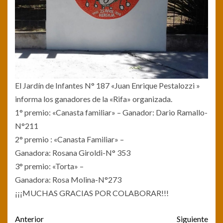
El Jardín de Infantes N° 187 «Juan Enrique Pestalozzi »
informa los ganadores de la «Rifa» organizada.
1° premio: «Canasta familiar» – Ganador: Dario Ramallo-
N°211
2° premio : «Canasta Familiar» –
Ganadora: Rosana Giroldi-N° 353
3° premio: «Torta» –
Ganadora: Rosa Molina-N°273
¡¡¡MUCHAS GRACIAS POR COLABORAR!!!
Post
Anterior
Siguiente