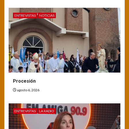
ENTREVISTAS
NOTICIAS
Procesión
agosto 6, 2026
ENTREVISTAS
LA RADIO