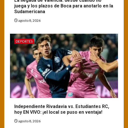
La llegada de Valencia: desde cuándo no
juega y los plazos de Boca para anotarlo en la
Sudamericana
agosto 8, 2026
DEPORTES
Independiente Rivadavia vs. Estudiantes RC,
hoy EN VIVO: ¡el local se puso en ventaja!
agosto 8, 2026