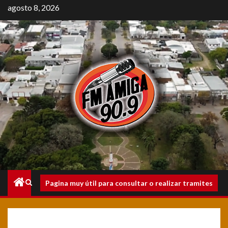
Saltar
agosto 8, 2026
al
contenido
Menú
Pagina muy útil para consultar o realizar tramites
principal