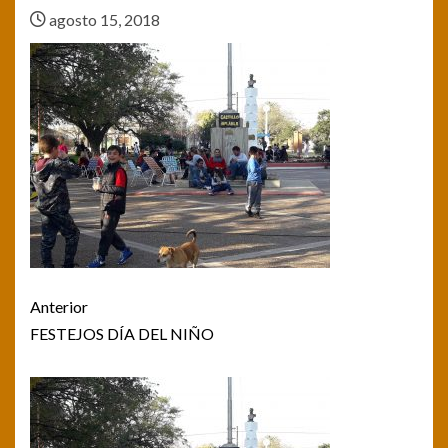
agosto 15, 2018
Post
Anterior
navigation
FESTEJOS DÍA DEL NIÑO