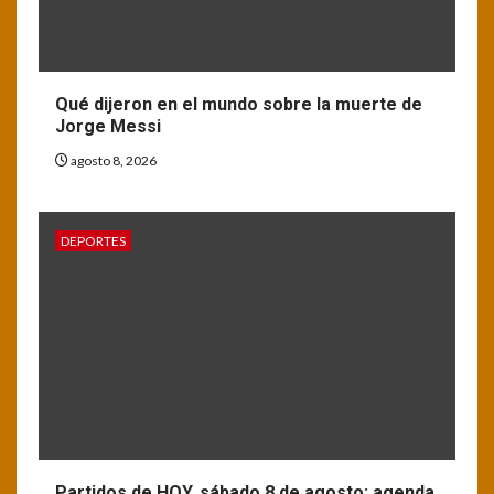
Qué dijeron en el mundo sobre la muerte de
Jorge Messi
agosto 8, 2026
DEPORTES
Partidos de HOY, sábado 8 de agosto: agenda,