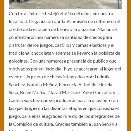
Con total éxito se festejó el «Día del niño» en nuestra
localidad. Organizado por la «Comisión de cultura» en el
predio de la estación de trenes y la plaza San Martín se
concentraron una numerosa cantidad de chicos para
disfrutar de los juegos, castillos y camas elásticas y el
tradicional chocolate y ademas se llevaron la bolsista de
golosinas. Con una numerosa presencia de público que,
motivados por un lindo día, hizo se acercaran al lugar del
evento. Un grupo
de chicas integrados por: Ludmila
Sanchez, Natalia Muñoz, Florencia Astudillo, Fiorela
Sosa, Belen Molina, Natalì Martínez, Yaky Gonzalez y
Camila Sanchez que se produjeron para la ocasión, eran
las que dirigieron las distintas etapas en que consistía el
juego, para ellas el agradecimiento de los integrantes de
la Comisión de cultura. Gracias también a Juan Senn y a