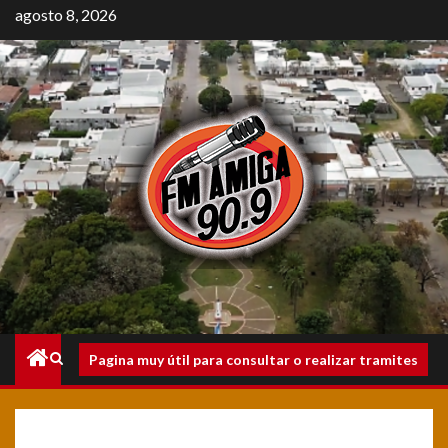
Saltar
agosto 8, 2026
al
contenido
Menú
Pagina muy útil para consultar o realizar tramites
principal